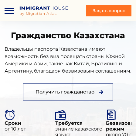
Задать вопрос
by Migration Atlas
Гражданство Казахстана
Владельцы паспорта Казахстана имеют
возможность без виз посещать страны Южной
Америки и Азии, такие как Китай, Бразилию и
Аргентину, благодаря безвизовым соглашениям.
Получить гражданство
Сроки
Требуется
Безвизовы
от 10 лет
знание казахского
режим
языка
около 70 ст