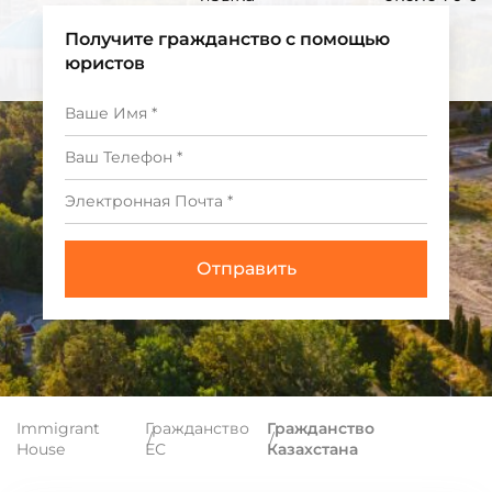
Получите гражданство с помощью
юристов
Immigrant
Гражданство
Гражданство
House
ЕС
Казахстана