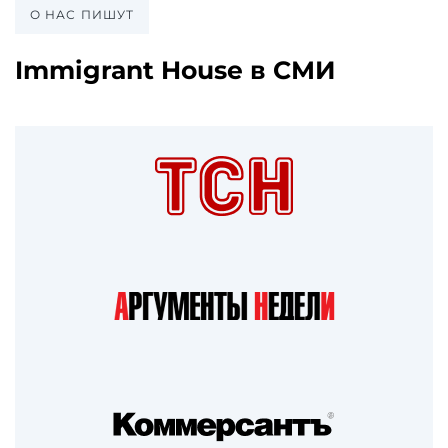
с РПП.
О НАС ПИШУТ
процедурах.
Immigrant House в СМИ