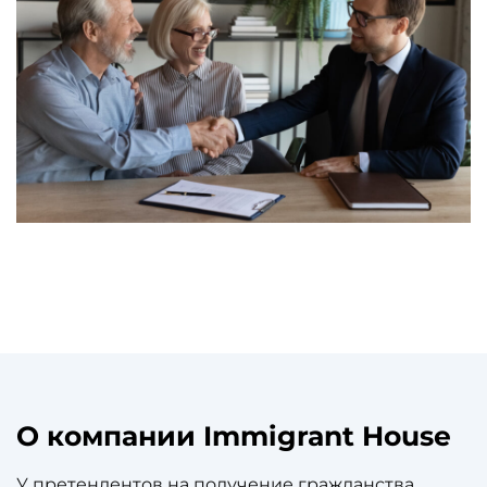
О компании Immigrant House
У претендентов на получение гражданства