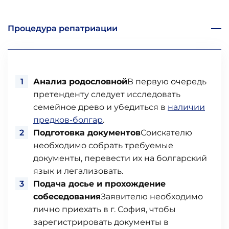
Процедура репатриации
Анализ родословной
В первую очередь
претенденту следует исследовать
семейное древо и убедиться в
наличии
предков-болгар
.
Подготовка документов
Соискателю
необходимо собрать требуемые
документы, перевести их на болгарский
язык и легализовать.
Подача досье и прохождение
собеседования
Заявителю необходимо
лично приехать в г. София, чтобы
зарегистрировать документы в