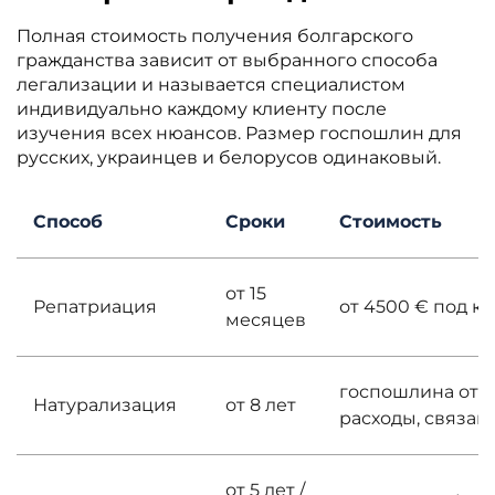
Полная стоимость получения болгарского
гражданства зависит от выбранного способа
легализации и называется специалистом
индивидуально каждому клиенту после
изучения всех нюансов. Размер госпошлин для
русских, украинцев и белорусов одинаковый.
Способ
Сроки
Стоимость
от 15
Репатриация
от 4500 € под к
месяцев
госпошлина от 3
Натурализация
от 8 лет
расходы, связан
от 5 лет /