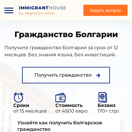
Задать вопрос
by Migration Atlas
Гражданство Болгарии
Получите гражданство Болгарии за срок от 12
месяцев. Без знания языка. Без инвестиций.
Получить гражданство
Сроки
Стоимость
Безвиз
от 15 месяцев
от 4500 евро
170+ стран м
Узнайте как получить болгарское
гражданство