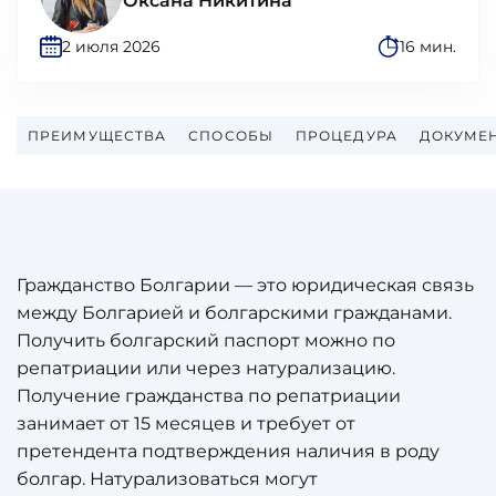
Оксана Никитина
2 июля 2026
16 мин.
ПРЕИМУЩЕСТВА
СПОСОБЫ
ПРОЦЕДУРА
ДОКУМЕ
Гражданство Болгарии — это юридическая связь
между Болгарией и болгарскими гражданами.
Получить болгарский паспорт можно по
репатриации или через натурализацию.
Получение гражданства по репатриации
занимает от 15 месяцев и требует от
претендента подтверждения наличия в роду
болгар. Натурализоваться могут