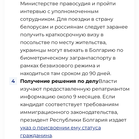
Министерстве правосудия и пройти
интервью с уполномоченным
сотрудником. Для поездки в страну
белорусам и россиянам следует заранее
получить краткосрочную визу в
посольстве по месту жительства,
украинцы могут въехать в Болгарию по
биометрическому загранпаспорту в
рамках безвизового режима и
находиться там сроком до 90 дней.
Получение решения по делу
Власти
изучают предоставленную репатриантом
информацию около 9 месяцев. Если
кандидат соответствует требованиям
иммиграционного законодательства,
президент Республики Болгария издает
указ о присвоении ему статуса
гражданина
.