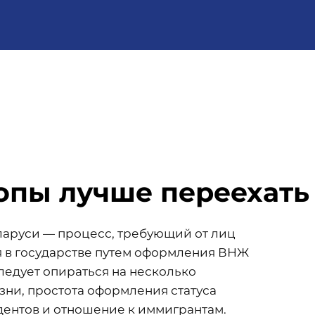
ропы лучше переехать
ларуси — процесс, требующий от лиц
 в государстве путем оформления ВНЖ
ледует опираться на несколько
зни, простота оформления статуса
дентов и отношение к иммигрантам.