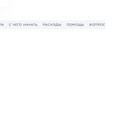
РА
С ЧЕГО НАЧАТЬ
РАСХОДЫ
ПОМОЩЬ
ВОПРОС-ОТ