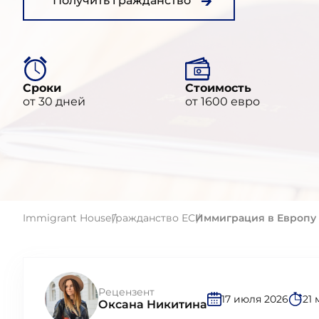
Получить гражданство
Сроки
Стоимость
от 30 дней
от 1600 евро
Immigrant House
Гражданство ЕС
Иммиграция в Европу
Рецензент
17 июля 2026
21 
Оксана Никитина