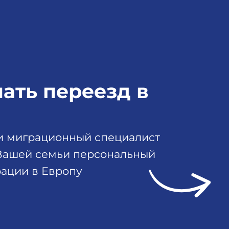
чать переезд в
 и миграционный специалист
 Вашей семьи персональный
ации в Европу