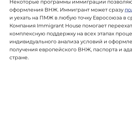
Некоторые программы иммиграции позволяют
оформления ВНЖ. Иммигрант может сразу
по
и уехать на ПМЖ в любую точку Евросоюза в ср
Компания Immigrant House помогает переехать
комплексную поддержку на всех этапах процес
индивидуального анализа условий и оформле
получения европейского ВНЖ, паспорта и ад
стране.