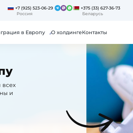
+7 (925) 523-06-29
+375 (33) 627-36-73
Россия
Беларусь
грация в Европу
О холдинге
Контакты
пу
 всех
ны и