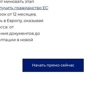
 миновать этап
лучить гражданство ЕС
ок от 12 месяцев.
 в Европу, оказывая
са: от
ния документов до
аптации в новой
Начать прямо сейчас