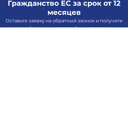
Гражданство ЕС за срок от 12
месяцев
Оставьте заявку на обратный звонок и получите
всю информацию по телефону или лично в
офисе компании
Получите консультацию,
оставив заявку