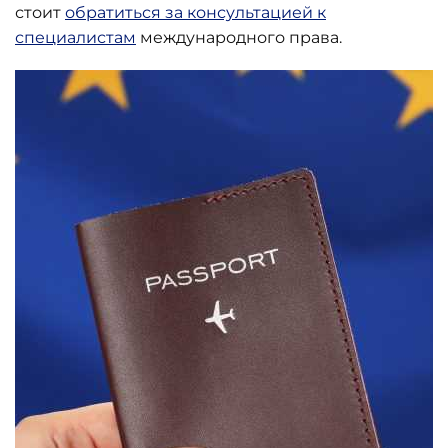
стоит
обратиться за консультацией к
специалистам
международного права.