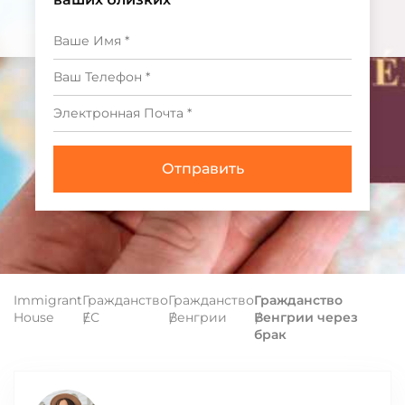
Immigrant
Гражданство
Гражданство
Гражданство
House
ЕС
Венгрии
Венгрии через
брак