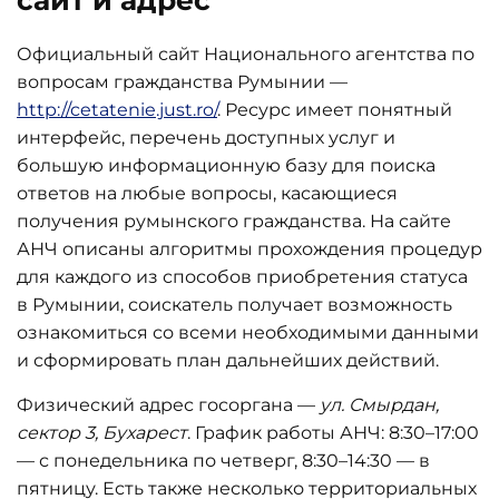
сайт и адрес
Официальный сайт Национального агентства по
вопросам гражданства Румынии —
http://cetatenie.just.ro/
. Ресурс имеет понятный
интерфейс, перечень доступных услуг и
большую информационную базу для поиска
ответов на любые вопросы, касающиеся
получения румынского гражданства. На сайте
АНЧ описаны алгоритмы прохождения процедур
для каждого из способов приобретения статуса
в Румынии, соискатель получает возможность
ознакомиться со всеми необходимыми данными
и сформировать план дальнейших действий.
Физический адрес госоргана —
ул. Смырдан,
сектор 3, Бухарест
. График работы АНЧ: 8:30–17:00
— с понедельника по четверг, 8:30–14:30 — в
пятницу. Есть также несколько территориальных