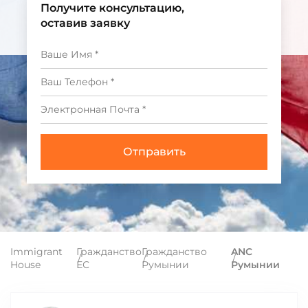
Получите консультацию,
оставив заявку
Immigrant
Гражданство
Гражданство
ANC
House
ЕС
Румынии
Румынии